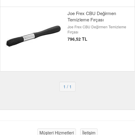
Joe Frex CBU Değirmen
Temizleme Fırçası
Joe Frex CBU Değirmen Temizleme
Fırçası
796,52 TL
1
/ 1
Müşteri Hizmetleri
İletişim