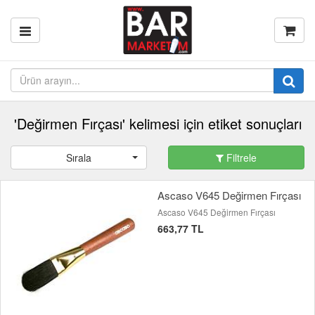
'Değirmen Fırçası' kelimesi için etiket sonuçları
Sırala
Filtrele
Ascaso V645 Değirmen Fırçası
Ascaso V645 Değirmen Fırçası
663,77 TL