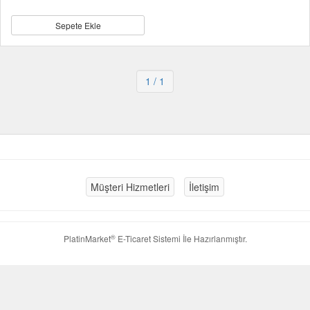
Sepete Ekle
1
/ 1
Müşteri Hizmetleri
İletişim
®
PlatinMarket
E-Ticaret Sistemi
İle Hazırlanmıştır.