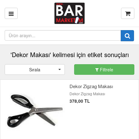
'Dekor Makası' kelimesi için etiket sonuçları
Sırala
Filtrele
Dekor Zigzag Makası
Dekor Zigzag Makası
378,00 TL