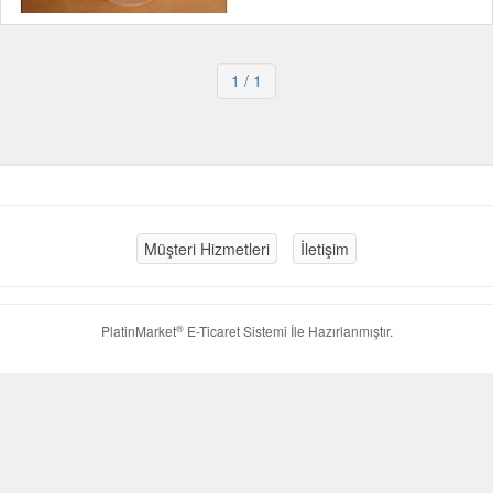
1
/ 1
Müşteri Hizmetleri
İletişim
®
PlatinMarket
E-Ticaret Sistemi
İle Hazırlanmıştır.