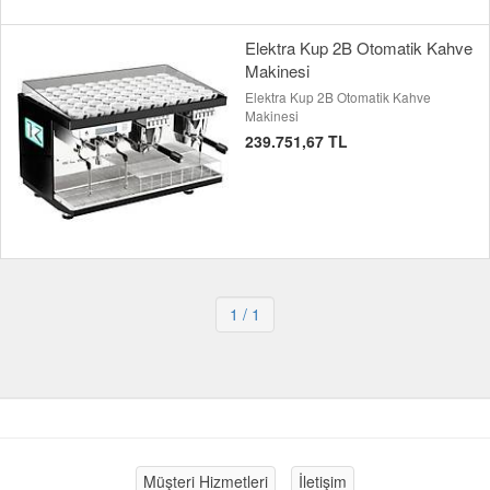
Elektra Kup 2B Otomatik Kahve
Makinesi
Elektra Kup 2B Otomatik Kahve
Makinesi
239.751,67 TL
1
/ 1
Müşteri Hizmetleri
İletişim