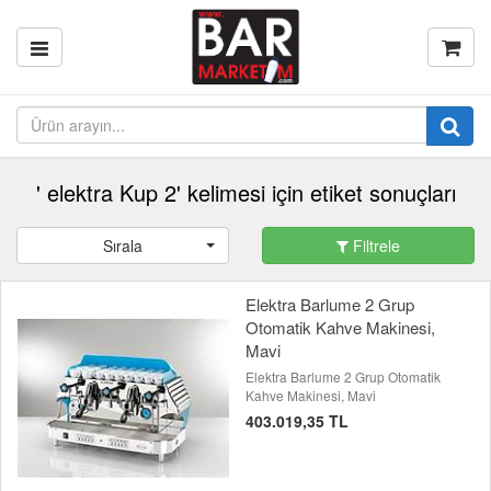
' elektra Kup 2' kelimesi için etiket sonuçları
Sırala
Filtrele
Elektra Barlume 2 Grup
Otomatik Kahve Makinesi,
Mavi
Elektra Barlume 2 Grup Otomatik
Kahve Makinesi, Mavi
403.019,35 TL