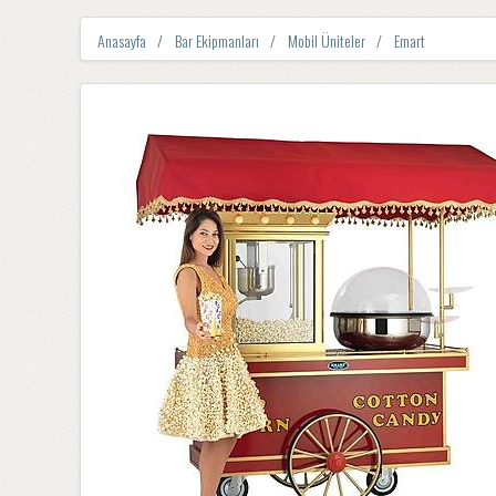
Anasayfa
Bar Ekipmanları
Mobil Üniteler
Emart