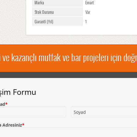
Marka
Emart
Stok Durumu
Var
Garanti (Yıl)
1