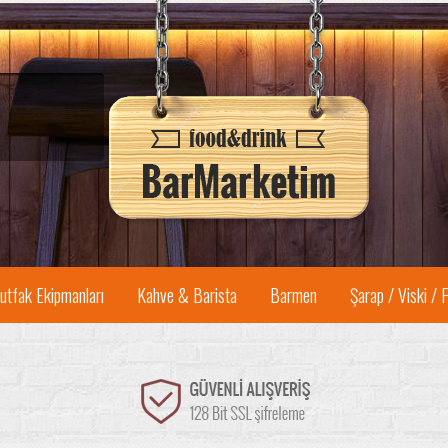
utfak Ekipmanları
Kahve & Barista
Barmen
Şarap / Viski / 