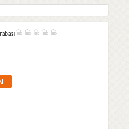
rabası