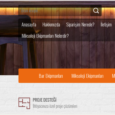
Anasayfa
Hakkımızda
Siparişim Nerede?
İletişim
Miksoloji Ekipmanları Nelerdir?
Bar Ekipmanları
Miksoloji Ekipmanları
M