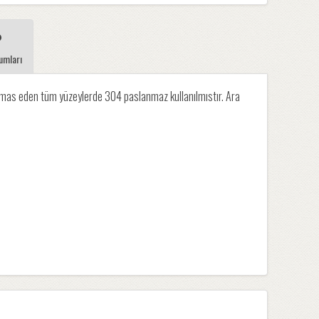
umları
temas eden tüm yüzeylerde 304 paslanmaz kullanılmıstır. Ara