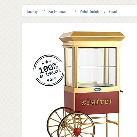
Anasayfa
Bar Ekipmanları
Mobil Üniteler
Emart