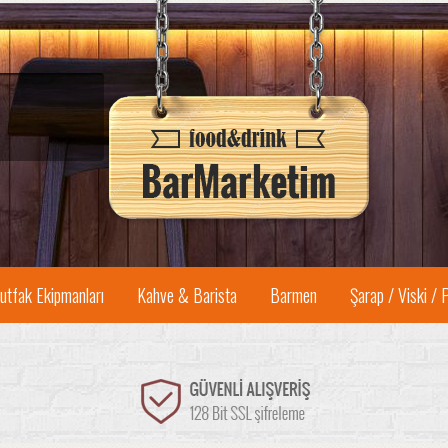
utfak Ekipmanları
Kahve & Barista
Barmen
Şarap / Viski / 