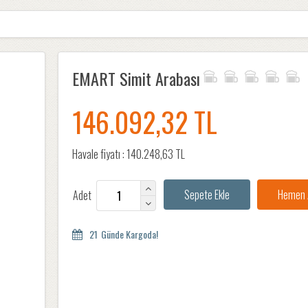
EMART Simit Arabası
146.092,32 TL
Havale fiyatı :
140.248,63 TL
Adet
21