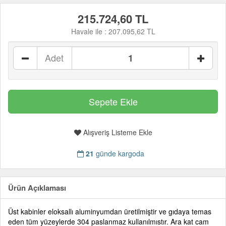
215.724,60 TL
Havale ile :
207.095,62 TL
Adet
Alışveriş Listeme Ekle
21
günde kargoda
Ürün Açıklaması
Üst kabinler eloksallı aluminyumdan üretilmiştir ve gıdaya temas
eden tüm yüzeylerde 304 paslanmaz kullanılmıstır. Ara kat cam