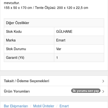
mevcuttur.
155 x 50 x 170 cm / Tente Ölçüsü: 200 x 120 x 22,5 cm
Diğer Özellikler
Stok Kodu
GÜLHANE
Marka
Emart
Stok Durumu
Var
Garanti (Yıl)
1
Taksit / Ödeme Seçenekleri
Ürün Yorumları
İlk yorumu sen yap
Bar Ekipmanları
Mobil Üniteler
Emart