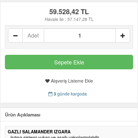
59.528,42 TL
Havale ile :
57.147,28 TL
Adet
Alışveriş Listeme Ekle
3
günde kargoda
Ürün Açıklaması
GAZLI SALAMANDER IZGARA
- Isıtma sistemi yukarı ve aşağı yakınlaştırılabilir.