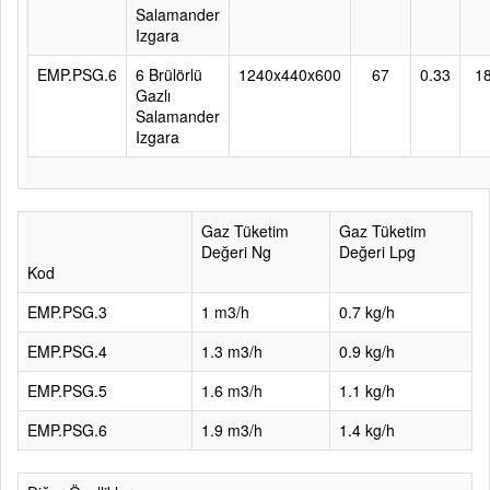
Salamander
Izgara
EMP.PSG.6
6 Brülörlü
1240x440x600
67
0.33
1
Gazlı
Salamander
Izgara
Gaz Tüketim
Gaz Tüketim
Değeri Ng
Değeri Lpg
Kod
EMP.PSG.3
1 m3/h
0.7 kg/h
EMP.PSG.4
1.3 m3/h
0.9 kg/h
EMP.PSG.5
1.6 m3/h
1.1 kg/h
EMP.PSG.6
1.9 m3/h
1.4 kg/h