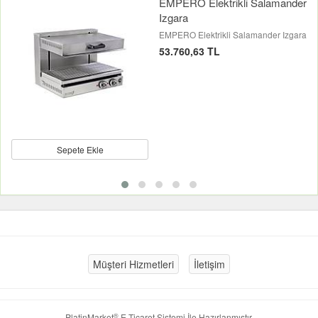
EMPERO Elektrikli Salamander
Izgara
EMPERO Elektrikli Salamander Izgara
53.760,63 TL
Sepete Ekle
Müşteri Hizmetleri
İletişim
®
PlatinMarket
E-Ticaret Sistemi
İle Hazırlanmıştır.