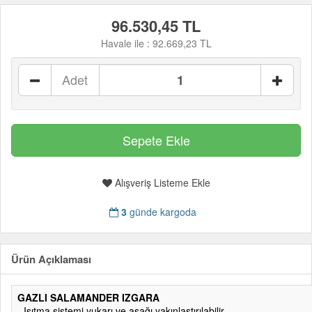
96.530,45 TL
Havale ile :
92.669,23 TL
Adet
Alışveriş Listeme Ekle
3
günde kargoda
Ürün Açıklaması
GAZLI SALAMANDER IZGARA
- Isıtma sistemi yukarı ve aşağı yakınlaştırılabilir.