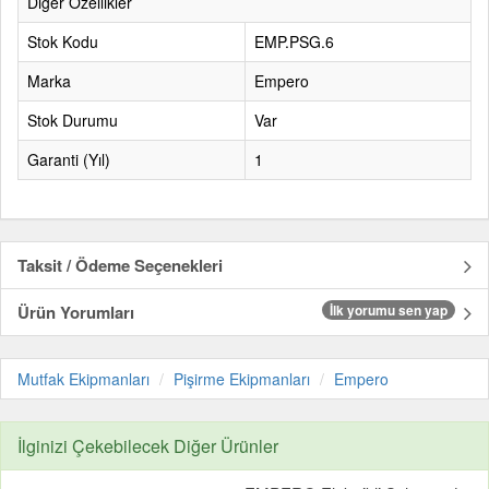
Diğer Özellikler
Stok Kodu
EMP.PSG.6
Marka
Empero
Stok Durumu
Var
Garanti (Yıl)
1
Taksit / Ödeme Seçenekleri
Ürün Yorumları
İlk yorumu sen yap
Mutfak Ekipmanları
Pişirme Ekipmanları
Empero
İlginizi Çekebilecek Diğer Ürünler