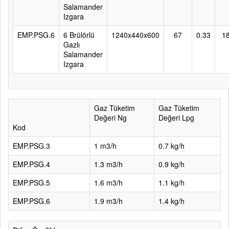
Salamander
Izgara
EMP.PSG.6
6 Brülörlü
1240x440x600
67
0.33
1
Gazlı
Salamander
Izgara
Gaz Tüketim
Gaz Tüketim
Değeri Ng
Değeri Lpg
Kod
EMP.PSG.3
1 m3/h
0.7 kg/h
EMP.PSG.4
1.3 m3/h
0.9 kg/h
EMP.PSG.5
1.6 m3/h
1.1 kg/h
EMP.PSG.6
1.9 m3/h
1.4 kg/h