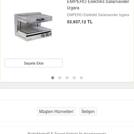
EMPERO Elektrikli Salamander
Izgara
EMPERO Elektrikli Salamander Izgara
53.937,12 TL
Sepete Ekle
Müşteri Hizmetleri
İletişim
®
PlatinMarket
E-Ticaret Sistemi
İle Hazırlanmıştır.