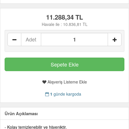
11.288,34 TL
Havale ile :
10.836,81 TL
Adet
Alışveriş Listeme Ekle
1
günde kargoda
Ürün Açıklaması
- Kolay temizlenebilir ve hijyeniktir.