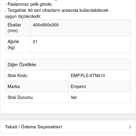
- Paslanmaz çelik gövde.
- Tezgahlar 90 seri cihazların arasında kullanılabilecek
uygun ölçülerdedir.
Ebatlar
400x900x300
(mm)
Ağırlık
21
(kg)
Diğer Özellikler
Stok Kodu
EMP.PLS.9TN010
Marka
Empero
Stok Durumu
Var
Taksit / Ödeme Seçenekleri