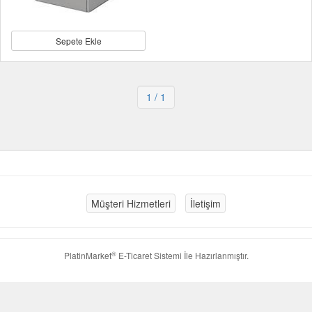
Sepete Ekle
1
/ 1
Müşteri Hizmetleri
İletişim
®
PlatinMarket
E-Ticaret Sistemi
İle Hazırlanmıştır.