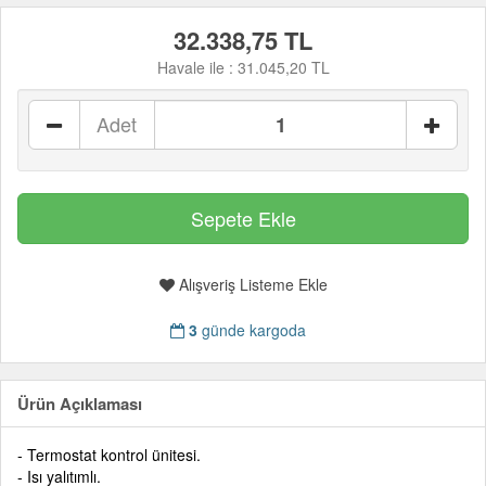
32.338,75 TL
Havale ile :
31.045,20 TL
Adet
Alışveriş Listeme Ekle
3
günde kargoda
Ürün Açıklaması
- Termostat kontrol ünitesi.
- Isı yalıtımlı.