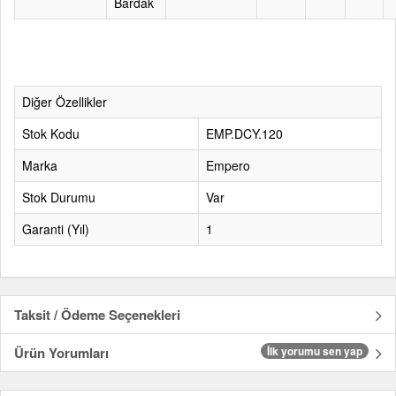
Bardak
Diğer Özellikler
Stok Kodu
EMP.DCY.120
Marka
Empero
Stok Durumu
Var
Garanti (Yıl)
1
Taksit / Ödeme Seçenekleri
Ürün Yorumları
İlk yorumu sen yap