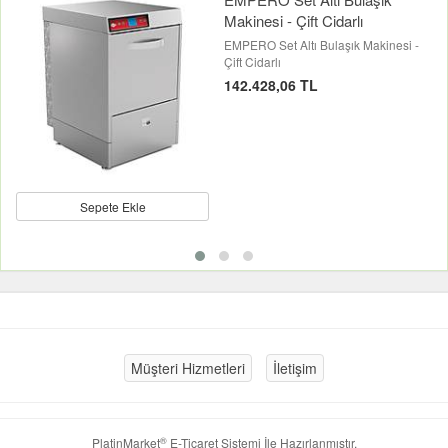
Makinesi - Çift Cidarlı
EMPERO Set Altı Bulaşık Makinesi -
Çift Cidarlı
142.428,06 TL
Sepete Ekle
Müşteri Hizmetleri
İletişim
®
PlatinMarket
E-Ticaret Sistemi
İle Hazırlanmıştır.