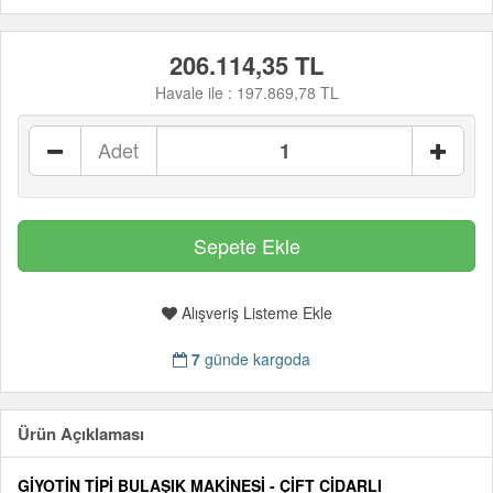
206.114,35 TL
Havale ile :
197.869,78 TL
Adet
Alışveriş Listeme Ekle
7
günde kargoda
Ürün Açıklaması
GİYOTİN TİPİ BULAŞIK MAKİNESİ - ÇİFT CİDARLI