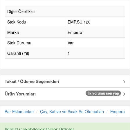
Diğer Özellikler
Stok Kodu
EMP.SU.120
Marka
Empero
Stok Durumu
Var
Garanti (Yıl)
1
Taksit / Ödeme Seçenekleri
Ürün Yorumları
İlk yorumu sen yap
Bar Ekipmanları
Çay, Kahve ve Sıcak Su Otomatları
Empero
İlginizi Çekebilecek Diğer Ürünler