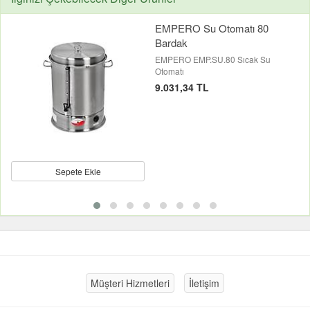
EMPERO Su Otomatı 80
Bardak
EMPERO EMP.SU.80 Sıcak Su
Otomatı
9.031,34 TL
Sepete Ekle
Müşteri Hizmetleri
İletişim