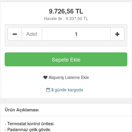
9.726,56 TL
Havale ile :
9.337,50 TL
Adet
Alışveriş Listeme Ekle
3
günde kargoda
Ürün Açıklaması
- Termostat kontrol ünitesi.
- Paslanmaz çelik gövde.