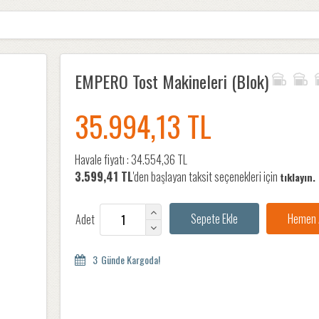
EMPERO Tost Makineleri (Blok)
35.994,13 TL
Havale fiyatı :
34.554,36 TL
3.599,41 TL
'den başlayan taksit seçenekleri için
tıklayın.
Adet
3