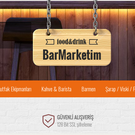
utfak Ekipmanları
Kahve & Barista
Barmen
Şarap / Viski / 