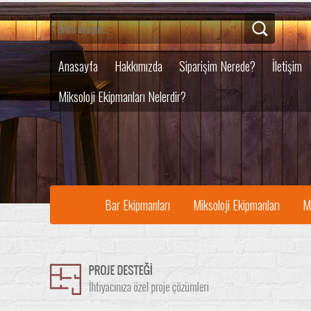
Anasayfa
Hakkımızda
Siparişim Nerede?
İletişim
Miksoloji Ekipmanları Nelerdir?
Bar Ekipmanları
Miksoloji Ekipmanları
M