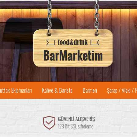
utfak Ekipmanları
Kahve & Barista
Barmen
Şarap / Viski / 