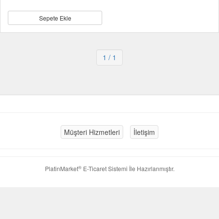
Sepete Ekle
1
/ 1
Müşteri Hizmetleri
İletişim
®
PlatinMarket
E-Ticaret Sistemi
İle Hazırlanmıştır.