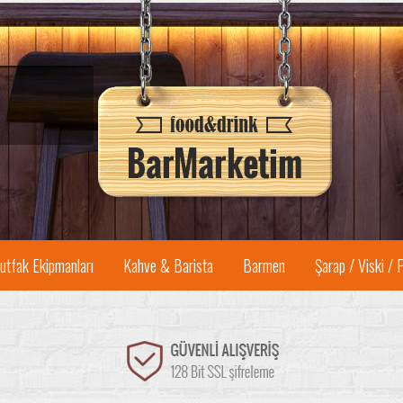
utfak Ekipmanları
Kahve & Barista
Barmen
Şarap / Viski / 