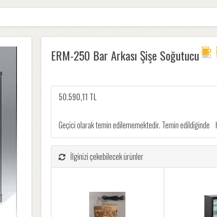
ERM-250 Bar Arkası Şişe Soğutucu
50.590,11 TL
Geçici olarak temin edilememektedir. Temin edildiğinde
İlginizi çekebilecek ürünler