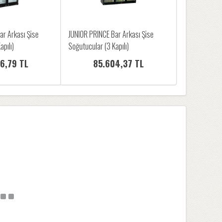
ar Arkası Şise
JUNIOR PRINCE Bar Arkası Şise
pılı)
Soğutucular (3 Kapılı)
6,79 TL
85.604,37 TL