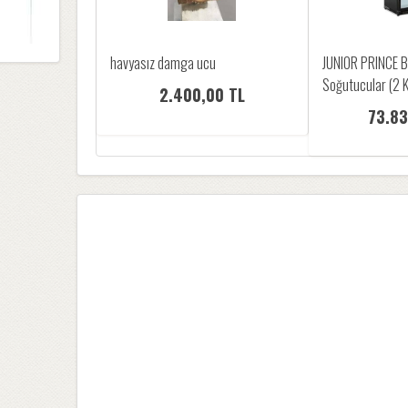
havyasız damga ucu
JUNIOR PRINCE B
Soğutucular (2 Ka
2.400,00 TL
73.83