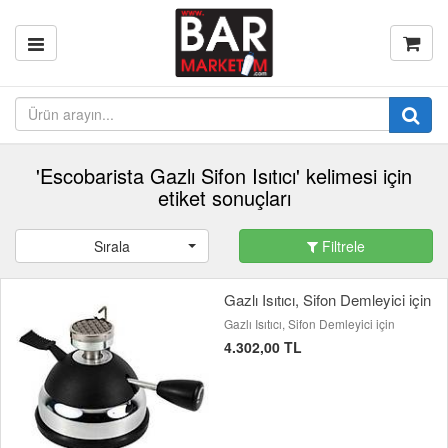
'Escobarista Gazlı Sifon Isıtıcı' kelimesi için
etiket sonuçları
Sırala
Filtrele
Gazlı Isıtıcı, Sifon Demleyici için
Gazlı Isıtıcı, Sifon Demleyici için
4.302,00 TL