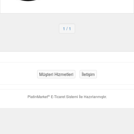
1
/ 1
Müşteri Hizmetleri
İletişim
®
PlatinMarket
E-Ticaret Sistemi
İle Hazırlanmıştır.