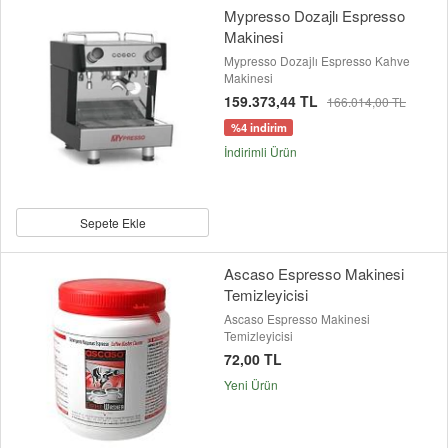
Mypresso Dozajlı Espresso
Makinesi
Mypresso Dozajlı Espresso Kahve
Makinesi
159.373,44 TL
166.014,00 TL
%4 indirim
İndirimli Ürün
Sepete Ekle
Ascaso Espresso Makinesi
Temizleyicisi
Ascaso Espresso Makinesi
Temizleyicisi
72,00 TL
Yeni Ürün