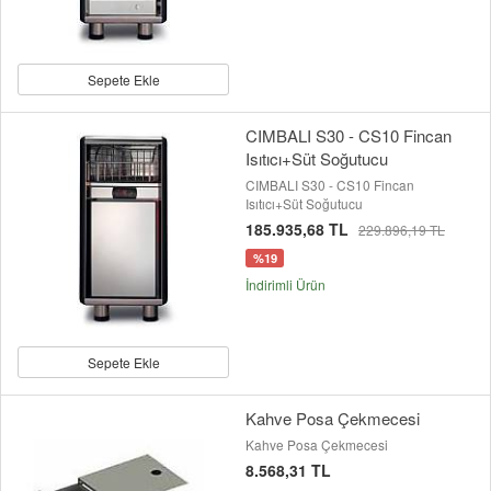
Sepete Ekle
CIMBALI S30 - CS10 Fincan
Isıtıcı+Süt Soğutucu
CIMBALI S30 - CS10 Fincan
Isıtıcı+Süt Soğutucu
185.935,68 TL
229.896,19 TL
%19
İndirimli Ürün
Sepete Ekle
Kahve Posa Çekmecesi
Kahve Posa Çekmecesi
8.568,31 TL