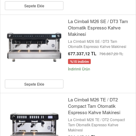
Sepete Ekle
La Cimbali M26 SE / DT3 Tam
Otomatik Espresso Kahve
Makinesi
La Cimbali M26 SE / DT3 Tam
Otomatik Espresso Kahve Makinesi
677.337,12 TL
796.867,20 TL
%15 indirim
İndirimli Ürün
Sepete Ekle
La Cimbali M26 TE / DT2
Compact Tam Otomatik
Espresso Kahve Makinesi
La Cimbali M26 TE / DT2 Compact
Tam Otomatik Espresso Kahve
Makinesi