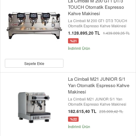
La Cimbali M 200 GT1 DT/3
TOUCH Otomatik Espresso
Kahve Makinesi
La Cimbali M 200 GT1 DT/3 TOUCH
Otomatik Espresso Kahve Makinesi
1.128.895,20 TL
1.439.009,35 TL
%21
İndirimli Ürün
Sepete Ekle
La Cimbali M21 JUNIOR S/1
Yarı Otomatik Espresso Kahve
Makinesi
La Cimbali M21 JUNIOR S/1 Yarı
Otomatik Espresso Kahve Makinesi
182.615,40 TL
235.009,42 TL
%22
İndirimli Ürün