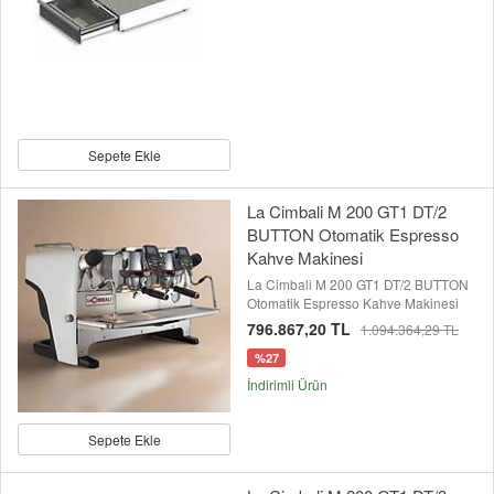
Sepete Ekle
La Cimbali M 200 GT1 DT/2
BUTTON Otomatik Espresso
Kahve Makinesi
La Cimbali M 200 GT1 DT/2 BUTTON
Otomatik Espresso Kahve Makinesi
796.867,20 TL
1.094.364,29 TL
%27
İndirimli Ürün
Sepete Ekle