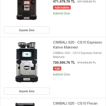
471.479,76 TL
637.028,92 TL
%26 indirim
İndirimli Ürün
Sepete Ekle
CIMBALI S20 - CS10 Espresso
Kahve Makinesi
CIMBALI S20 - CS10 Espresso Kahve
Makinesi
720.500,76 TL
974.634,99 TL
%26
İndirimli Ürün
Sepete Ekle
CIMBALI S20 - CS10 Fincan