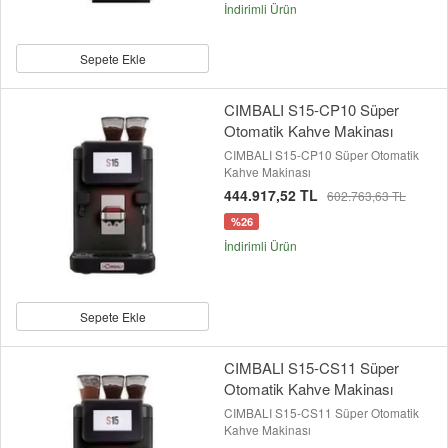
İndirimli Ürün
Sepete Ekle
CIMBALI S15-CP10 Süper
Otomatik Kahve Makinası
CIMBALI S15-CP10 Süper Otomatik
Kahve Makinası
444.917,52 TL
602.763,63 TL
%26
İndirimli Ürün
Sepete Ekle
CIMBALI S15-CS11 Süper
Otomatik Kahve Makinası
CIMBALI S15-CS11 Süper Otomatik
Kahve Makinası