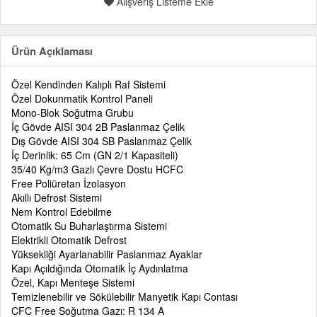
Alışveriş Listeme Ekle
Ürün Açıklaması
Özel Kendinden Kalıplı Raf Sistemi
Özel Dokunmatik Kontrol Paneli
Mono-Blok Soğutma Grubu
İç Gövde AISI 304 2B Paslanmaz Çelik
Dış Gövde AISI 304 SB Paslanmaz Çelik
İç Derinlik: 65 Cm (GN 2/1 Kapasiteli)
35/40 Kg/m
3
Gazlı Çevre Dostu HCFC
Free Poliüretan İzolasyon
Akıllı Defrost Sistemi
Nem Kontrol Edebilme
Otomatik Su Buharlaştırma Sistemi
Elektrikli Otomatik Defrost
Yüksekliği Ayarlanabilir Paslanmaz Ayaklar
Kapı Açıldığında Otomatik İç Aydınlatma
Özel, Kapı Menteşe Sistemi
Temizlenebilir ve Sökülebilir Manyetik Kapı Contası
CFC Free Soğutma Gazı: R 134 A