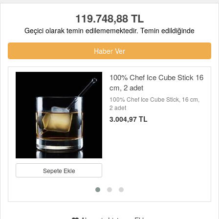
119.748,88 TL
Geçici olarak temin edilememektedir. Temin edildiğinde
Haber Ver
100% Chef Ice Cube Stick 16
cm, 2 adet
100% Chef Ice Cube Stick, 16 cm,
2 adet
3.004,97 TL
Sepete Ekle