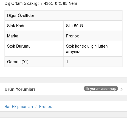
Dış Ortam Sıcaklığı: + 43
o
C & % 65 Nem
Diğer Özellikler
Stok Kodu
SL-150-G
Marka
Frenox
Stok Durumu
Stok kontrolü için lütfen
arayınız
Garanti (Yıl)
1
Ürün Yorumları
İlk yorumu sen yap
Bar Ekipmanları
Frenox