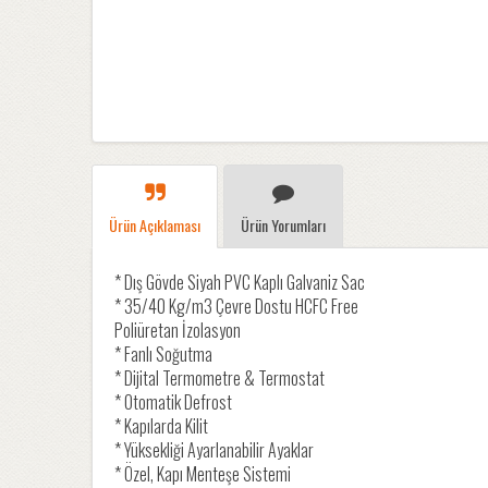
Ürün Açıklaması
Ürün Yorumları
* Dış Gövde Siyah PVC Kaplı Galvaniz Sac
* 35/40 Kg/m3 Çevre Dostu HCFC Free
Poliüretan İzolasyon
* Fanlı Soğutma
* Dijital Termometre & Termostat
* Otomatik Defrost
* Kapılarda Kilit
* Yüksekliği Ayarlanabilir Ayaklar
* Özel, Kapı Menteşe Sistemi