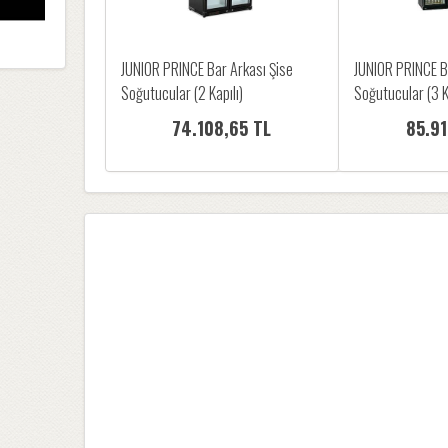
JUNIOR PRINCE Bar Arkası Şise
JUNIOR PRINCE B
Soğutucular (2 Kapılı)
Soğutucular (3 Ka
74.108,65 TL
85.91