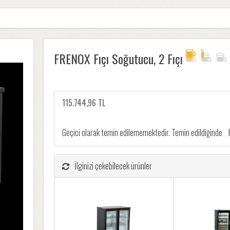
FRENOX Fıçı Soğutucu, 2 Fıçı
115.744,96 TL
Geçici olarak temin edilememektedir. Temin edildiğinde
İlginizi çekebilecek ürünler