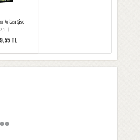
ar Arkası Şise
pılı)
9,55 TL