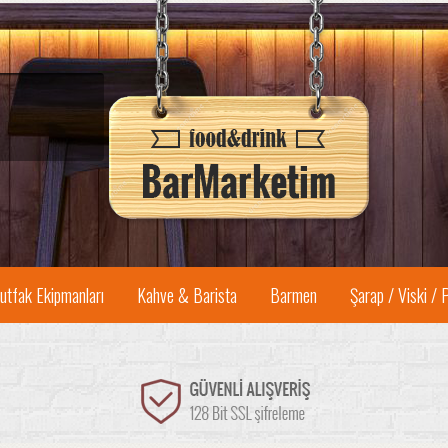
utfak Ekipmanları
Kahve & Barista
Barmen
Şarap / Viski / 