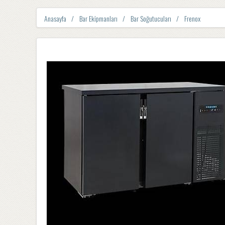
Anasayfa
Bar Ekipmanları
Bar Soğutucuları
Frenox