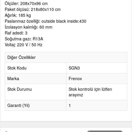
Ölçüler: 208x70x96 cm
Paket ölçüsü: 218x80x110 cm
Ağırlık: 185 kg
Paslanmaz özelliği: outside black inside:430
İzolasyon kalınlığı: 60 mm
Raf adedi: 3
Soğutma gazı: R13A
Voltaj: 220 V / 50 Hz
Diğer Özellikler
Stok Kodu
SGN3
Marka
Frenox
Stok Durumu
Stok kontrolü için lütfen
arayınız
Garanti (Yıl)
1