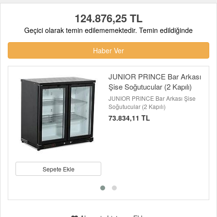
124.876,25 TL
Geçici olarak temin edilememektedir. Temin edildiğinde
Haber Ver
JUNIOR PRINCE Bar Arkası
Şise Soğutucular (2 Kapılı)
JUNIOR PRINCE Bar Arkası Şise
Soğutucular (2 Kapılı)
73.834,11 TL
Sepete Ekle