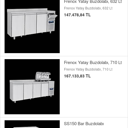
Frenox Yatay Buzdolabı, 632 Lt
Frenox Yatay Buzdolabı, 632 Lt
147.478,84 TL
Frenox Yatay Buzdolabı, 710 Lt
Frenox Yatay Buzdolabı, 710 Lt
167.133,83 TL
SS150 Bar Buzdolabı