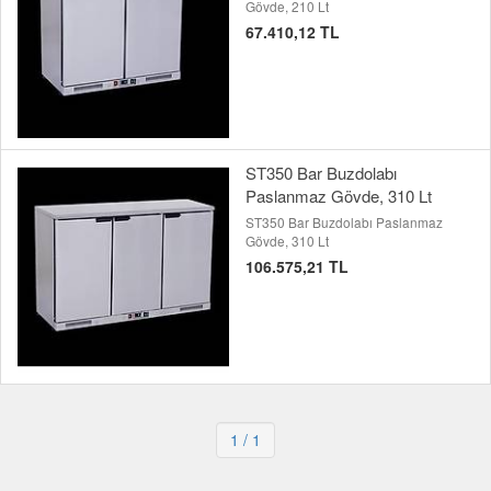
Gövde, 210 Lt
67.410,12 TL
ST350 Bar Buzdolabı
Paslanmaz Gövde, 310 Lt
ST350 Bar Buzdolabı Paslanmaz
Gövde, 310 Lt
106.575,21 TL
1
/ 1