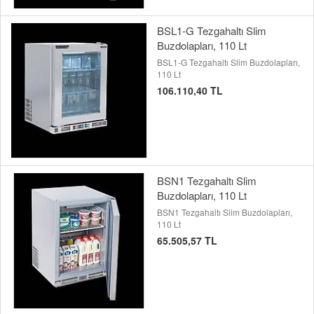
BSL1-G Tezgahaltı Slim
Buzdolapları, 110 Lt
BSL1-G Tezgahaltı Slim Buzdolapları,
110 Lt
106.110,40 TL
BSN1 Tezgahaltı Slim
Buzdolapları, 110 Lt
BSN1 Tezgahaltı Slim Buzdolapları,
110 Lt
65.505,57 TL