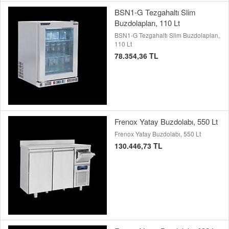
BSN1-G Tezgahaltı Slim
Buzdolapları, 110 Lt
BSN1-G Tezgahaltı Slim Buzdolapları,
110 Lt
78.354,36 TL
Frenox Yatay Buzdolabı, 550 Lt
Frenox Yatay Buzdolabı, 550 Lt
130.446,73 TL