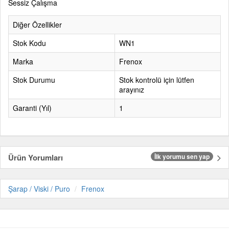
Sessiz Çalışma
Diğer Özellikler
Stok Kodu
WN1
Marka
Frenox
Stok Durumu
Stok kontrolü için lütfen
arayınız
Garanti (Yıl)
1
Ürün Yorumları
İlk yorumu sen yap
Şarap / Viski / Puro
Frenox