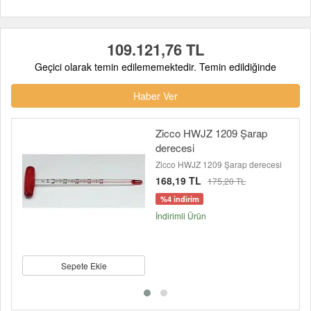
109.121,76 TL
Geçici olarak temin edilememektedir. Temin edildiğinde
Haber Ver
Zicco HWJZ 1209 Şarap
derecesi
Zicco HWJZ 1209 Şarap derecesi
168,19 TL
175,20 TL
%4 indirim
İndirimli Ürün
Sepete Ekle