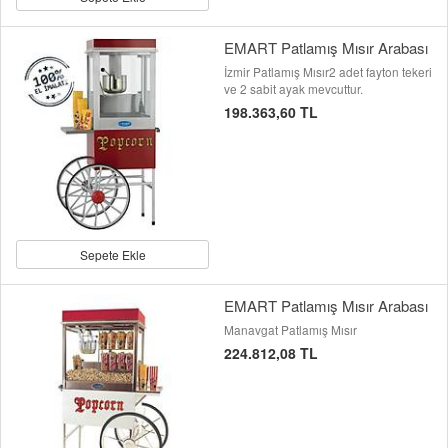
EMART Patlamış Mısır Arabası
İzmir Patlamış Mısır2 adet fayton tekeri
ve 2 sabit ayak mevcuttur.
198.363,60 TL
Sepete Ekle
EMART Patlamış Mısır Arabası
Manavgat Patlamış Mısır
224.812,08 TL