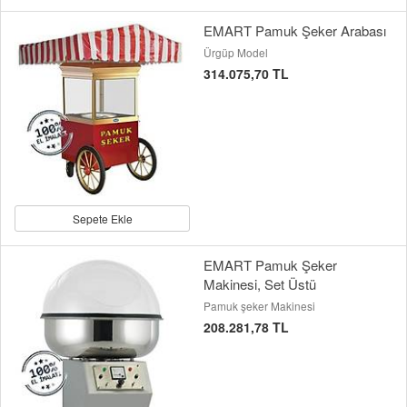
EMART Pamuk Şeker Arabası
Ürgüp Model
314.075,70 TL
Sepete Ekle
EMART Pamuk Şeker
Makinesi, Set Üstü
Pamuk şeker Makinesi
208.281,78 TL