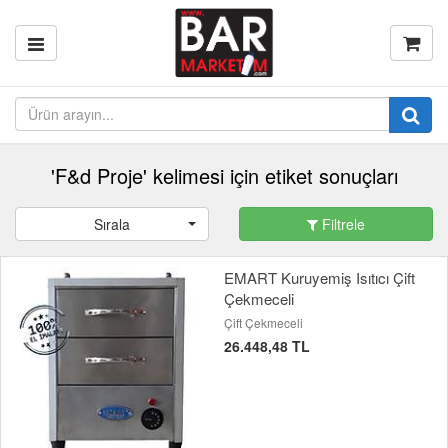
'F&d Proje' kelimesi için etiket sonuçları
Sırala
Filtrele
EMART Kuruyemiş Isıtıcı Çift
Çekmeceli
Çift Çekmeceli
26.448,48 TL