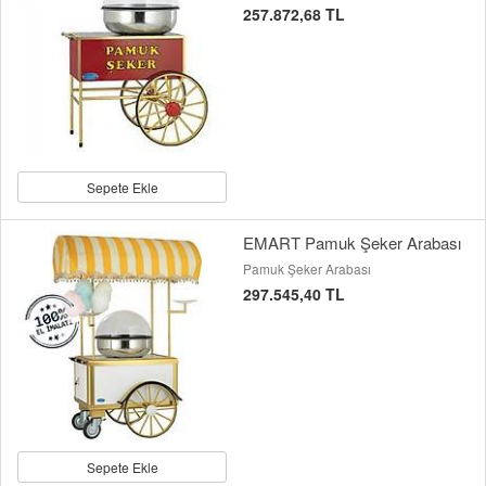
257.872,68 TL
Sepete Ekle
EMART Pamuk Şeker Arabası
Pamuk Şeker Arabası
297.545,40 TL
Sepete Ekle