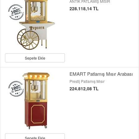
ANTİK PATLAMIŞ MISIR
228.118,14 TL
Sepete Ekle
EMART Patlamış Mısır Arabası
Prestij Patlamış Mısır
224.812,08 TL
Sepete Ekle