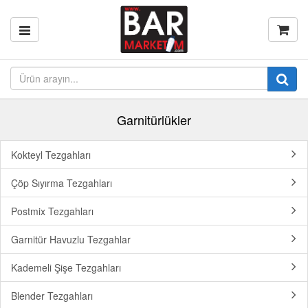
Garnitürlükler
Kokteyl Tezgahları
Çöp Sıyırma Tezgahları
Postmix Tezgahları
Garnitür Havuzlu Tezgahlar
Kademeli Şişe Tezgahları
Blender Tezgahları