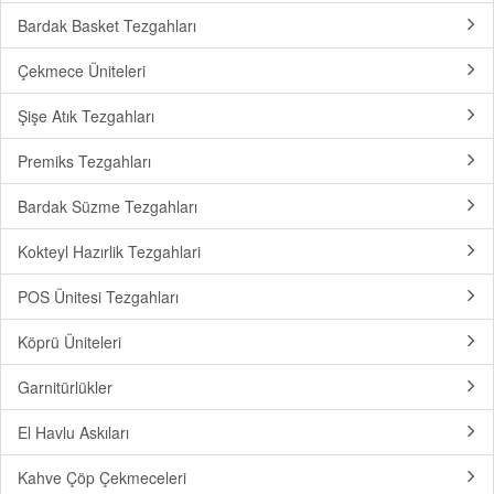
Bardak Basket Tezgahları
Çekmece Üniteleri
Şişe Atık Tezgahları
Premiks Tezgahları
Bardak Süzme Tezgahları
Kokteyl Hazırlik Tezgahlari
POS Ünitesi Tezgahları
Köprü Üniteleri
Garnitürlükler
El Havlu Askıları
Kahve Çöp Çekmeceleri