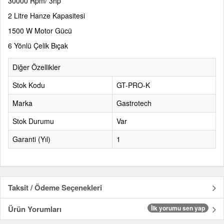
30000 Rpm/ 3hp
2 Litre Hanze Kapasitesi
1500 W Motor Gücü
6 Yönlü Çelik Bıçak
Diğer Özellikler
Stok Kodu
GT-PRO-K
Marka
Gastrotech
Stok Durumu
Var
Garanti (Yıl)
1
Taksit / Ödeme Seçenekleri
Ürün Yorumları
İlk yorumu sen yap