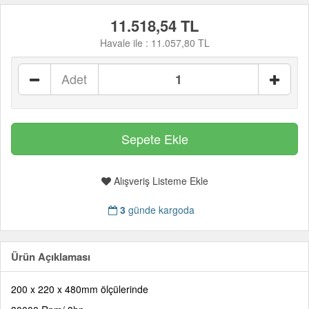
11.518,54 TL
Havale ile :
11.057,80 TL
Adet
Alışveriş Listeme Ekle
3
günde kargoda
Ürün Açıklaması
200 x 220 x 480mm ölçülerinde