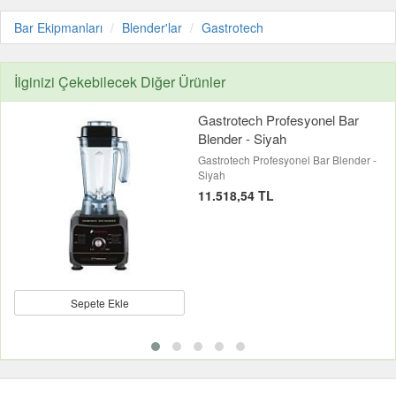
Bar Ekipmanları
Blender'lar
Gastrotech
İlginizi Çekebilecek Diğer Ürünler
Gastrotech Profesyonel Bar
Blender - Siyah
Gastrotech Profesyonel Bar Blender -
Siyah
11.518,54 TL
Sepete Ekle