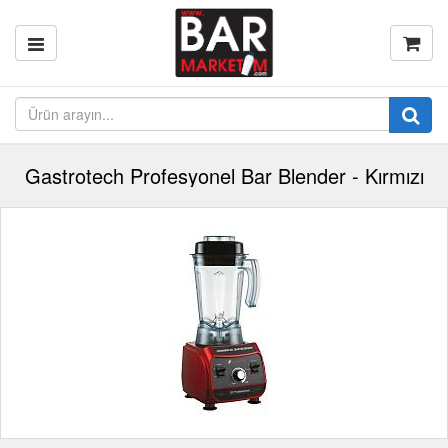
Gastrotech Profesyonel Bar Blender - Kırmızı