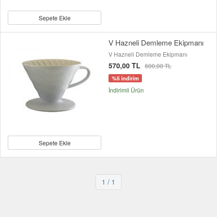
Sepete Ekle
V Hazneli Demleme Ekipmanı
V Hazneli Demleme Ekipmanı
570,00 TL
600,00 TL
%5 indirim
İndirimli Ürün
Sepete Ekle
1
/ 1