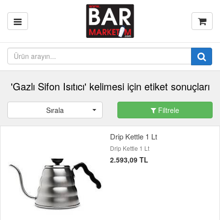
'Gazlı Sifon Isıtıcı' kelimesi için etiket sonuçları
Sırala
Filtrele
Drip Kettle 1 Lt
Drip Kettle 1 Lt
2.593,09 TL