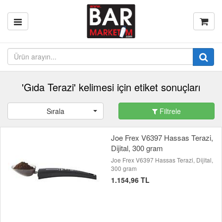
'Gıda Terazi' kelimesi için etiket sonuçları
Sırala
Filtrele
Joe Frex V6397 Hassas Terazi,
Dijital, 300 gram
Joe Frex V6397 Hassas Terazi, Dijital,
300 gram
1.154,96 TL