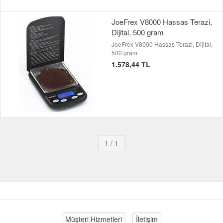
JoeFrex V8000 Hassas Terazi,
Dijital, 500 gram
JoeFrex V8000 Hassas Terazi, Dijital,
500 gram
1.578,44 TL
1
/ 1
Müşteri Hizmetleri
İletişim