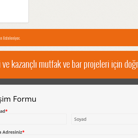
n listeleniyor.