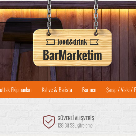
utfak Ekipmanları
Kahve & Barista
Barmen
Şarap / Viski / 