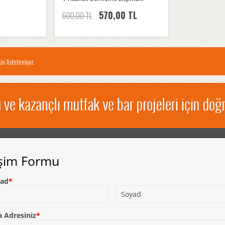
570,00 TL
600,00 TL
n listeleniyor.