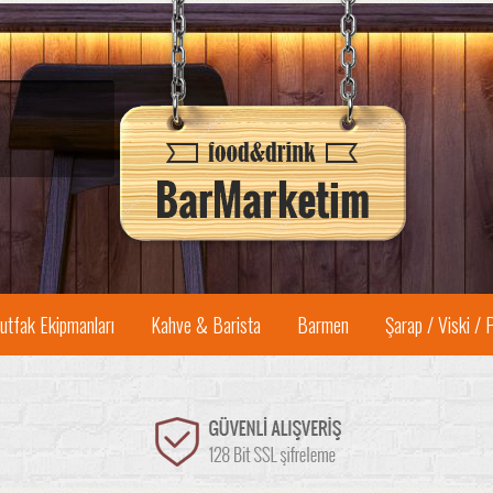
utfak Ekipmanları
Kahve & Barista
Barmen
Şarap / Viski / 