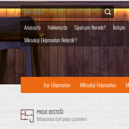
Anasayfa
Hakkımızda
Siparişim Nerede?
İletişim
Miksoloji Ekipmanları Nelerdir?
Bar Ekipmanları
Miksoloji Ekipmanları
M