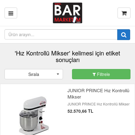
'Hız Kontrollü Mikser' kelimesi için etiket
sonuçları
Sırala
Filtrele
JUNIOR PRINCE Hız Kontrollü
Mikser
JUNIOR PRINCE Hız Kontrollü Mikser
52.570,66 TL