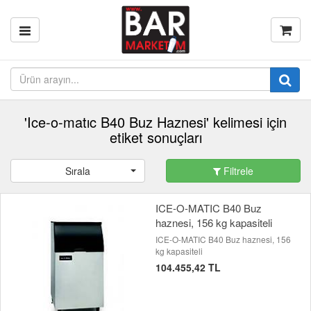
'Ice-o-matıc B40 Buz Haznesi' kelimesi için
etiket sonuçları
Sırala
Filtrele
ICE-O-MATIC B40 Buz
haznesi, 156 kg kapasiteli
ICE-O-MATIC B40 Buz haznesi, 156
kg kapasiteli
104.455,42 TL