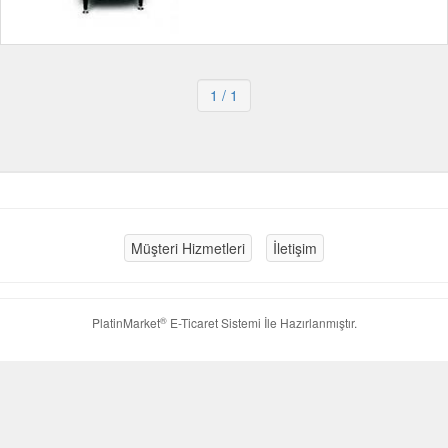
1
/ 1
Müşteri Hizmetleri
İletişim
®
PlatinMarket
E-Ticaret Sistemi
İle Hazırlanmıştır.