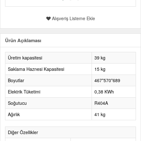
Alışveriş Listeme Ekle
Ürün Açıklaması
Üretim kapasitesi
39 kg
Saklama Haznesi Kapasitesi
15 kg
Boyutlar
467*570*689
Elektrik Tüketimi
0,38 KWh
Soğutucu
R404A
Ağırlık
41 kg
Diğer Özellikler