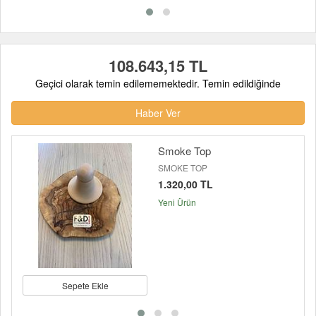
108.643,15 TL
Geçici olarak temin edilememektedir. Temin edildiğinde
Haber Ver
Smoke Top
SMOKE TOP
1.320,00 TL
Yeni Ürün
Sepete Ekle