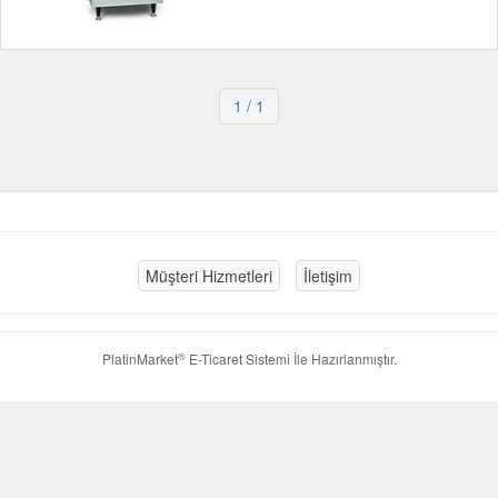
1
/ 1
Müşteri Hizmetleri
İletişim
®
PlatinMarket
E-Ticaret Sistemi
İle Hazırlanmıştır.