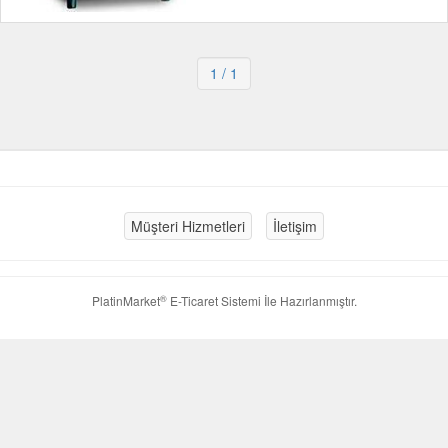
1
/ 1
Müşteri Hizmetleri
İletişim
®
PlatinMarket
E-Ticaret Sistemi
İle Hazırlanmıştır.