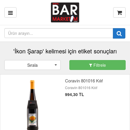
'İkon Şarap' kelimesi için etiket sonuçları
Sırala
Filtrele
Coravin 801016 Kılıf
Coravin 801016 Kılıf
994,30 TL