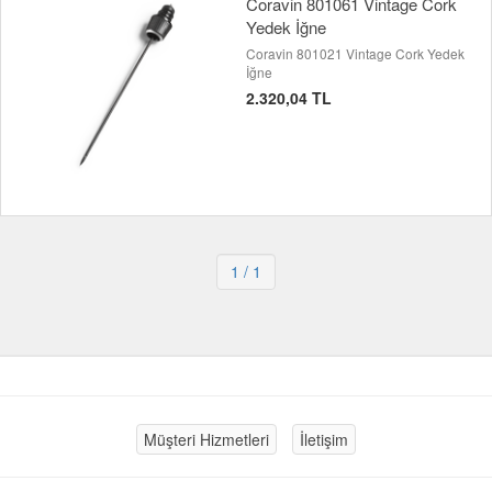
Coravin 801061 Vintage Cork
Yedek İğne
Coravin 801021 Vintage Cork Yedek
İğne
2.320,04 TL
1
/ 1
Müşteri Hizmetleri
İletişim