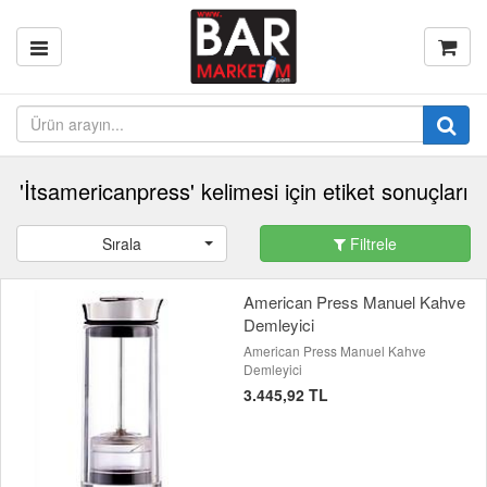
'İtsamericanpress' kelimesi için etiket sonuçları
Sırala
Filtrele
American Press Manuel Kahve
Demleyici
American Press Manuel Kahve
Demleyici
3.445,92 TL