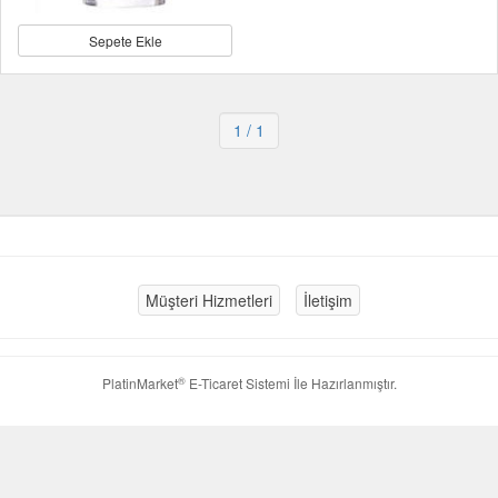
Sepete Ekle
1
/ 1
Müşteri Hizmetleri
İletişim
®
PlatinMarket
E-Ticaret Sistemi
İle Hazırlanmıştır.