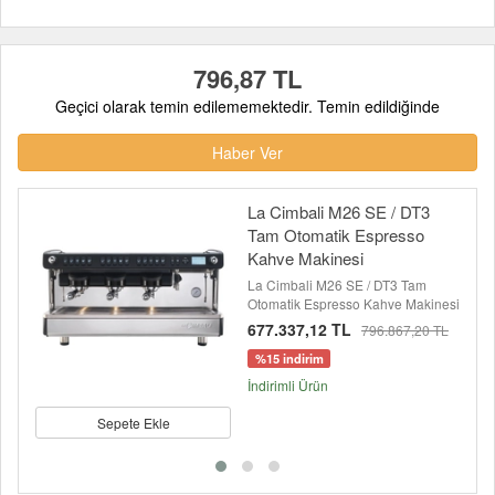
796,87 TL
Geçici olarak temin edilememektedir. Temin edildiğinde
Haber Ver
La Cimbali M26 SE / DT3
Tam Otomatik Espresso
Kahve Makinesi
La Cimbali M26 SE / DT3 Tam
Otomatik Espresso Kahve Makinesi
677.337,12 TL
796.867,20 TL
%15 indirim
İndirimli Ürün
Sepete Ekle