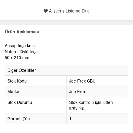
Alışveriş Listeme Ekle
Ürün Açıklaması
Ahşap fırça kolu
Naturel tüylü fırça
50 x 210 mm
Diğer Özellikler
Stok Kodu
Joe Frex CBU
Marka
Joe Frex
Stok Durumu
Stok kontrolü için lütfen
arayınız
Garanti (Yıl)
1