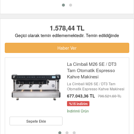
1.578,44 TL
Geçici olarak temin edilememektedir. Temin edildiğinde
Haber Ver
La Cimbali M26 SE / DT3
Tam Otomatik Espresso
Kahve Makinesi
La Cimbali M26 SE / DT3 Tam
Otomatik Espresso Kahve Makinesi
677.043,36 TL
796.521,60 TL
%15 indirim
İndirimli Ürün
Sepete Ekle