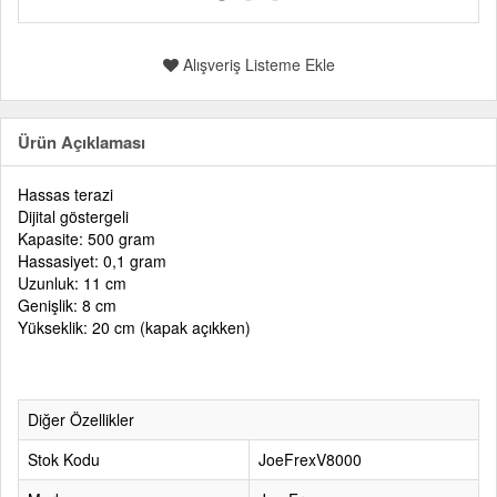
Alışveriş Listeme Ekle
Ürün Açıklaması
Hassas terazi
Dijital göstergeli
Kapasite: 500 gram
Hassasiyet: 0,1 gram
Uzunluk: 11 cm
Genişlik: 8 cm
Yükseklik: 20 cm (kapak açıkken)
Diğer Özellikler
Stok Kodu
JoeFrexV8000