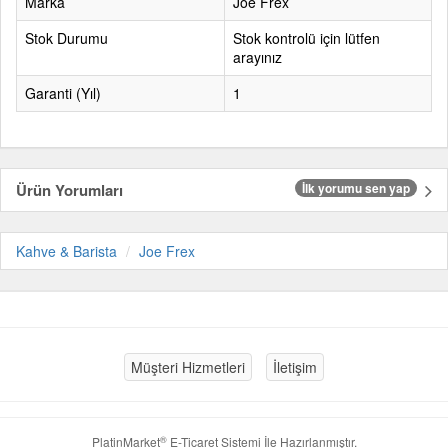
Marka
Joe Frex
Stok Durumu
Stok kontrolü için lütfen
arayınız
Garanti (Yıl)
1
Ürün Yorumları
İlk yorumu sen yap
Kahve & Barista
Joe Frex
Müşteri Hizmetleri
İletişim
®
PlatinMarket
E-Ticaret Sistemi
İle Hazırlanmıştır.