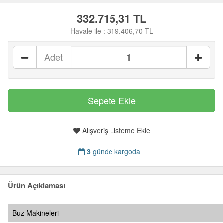
332.715,31 TL
Havale ile :
319.406,70 TL
Adet
Alışveriş Listeme Ekle
3
günde kargoda
Ürün Açıklaması
Buz Makineleri