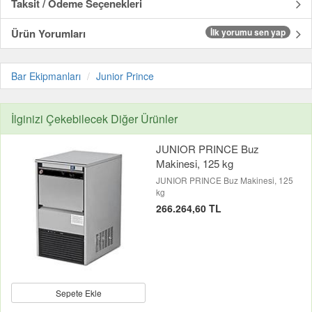
Taksit / Ödeme Seçenekleri
Ürün Yorumları
İlk yorumu sen yap
Bar Ekipmanları
Junior Prince
İlginizi Çekebilecek Diğer Ürünler
JUNIOR PRINCE Buz
Makinesi, 125 kg
JUNIOR PRINCE Buz Makinesi, 125
kg
266.264,60 TL
Sepete Ekle