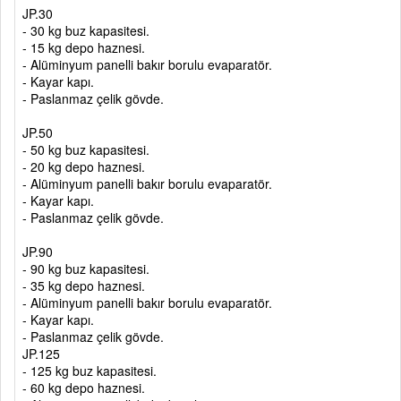
JP.30
- 30 kg buz kapasitesi.
- 15 kg depo haznesi.
- Alüminyum panelli bakır borulu evaparatör.
- Kayar kapı.
- Paslanmaz çelik gövde.
JP.50
- 50 kg buz kapasitesi.
- 20 kg depo haznesi.
- Alüminyum panelli bakır borulu evaparatör.
- Kayar kapı.
- Paslanmaz çelik gövde.
JP.90
- 90 kg buz kapasitesi.
- 35 kg depo haznesi.
- Alüminyum panelli bakır borulu evaparatör.
- Kayar kapı.
- Paslanmaz çelik gövde.
JP.125
- 125 kg buz kapasitesi.
- 60 kg depo haznesi.