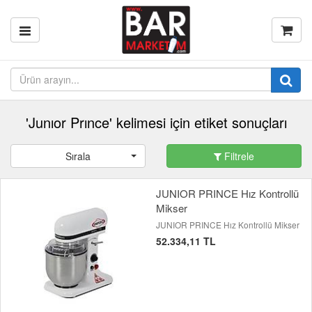
'Junıor Prınce' kelimesi için etiket sonuçları
Sırala
Filtrele
JUNIOR PRINCE Hız Kontrollü
Mikser
JUNIOR PRINCE Hız Kontrollü Mikser
52.334,11 TL