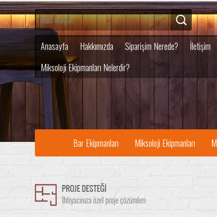
Anasayfa
Hakkımızda
Siparişim Nerede?
İletişim
Miksoloji Ekipmanları Nelerdir?
Bar Ekipmanları
Miksoloji Ekipmanları
M