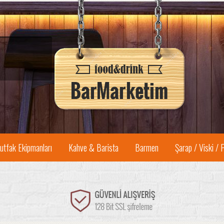
utfak Ekipmanları
Kahve & Barista
Barmen
Şarap / Viski / 