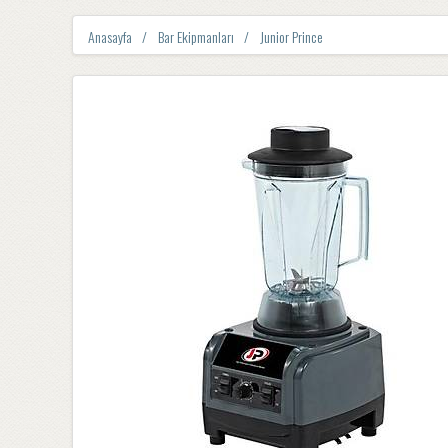
Anasayfa
Bar Ekipmanları
Junior Prince