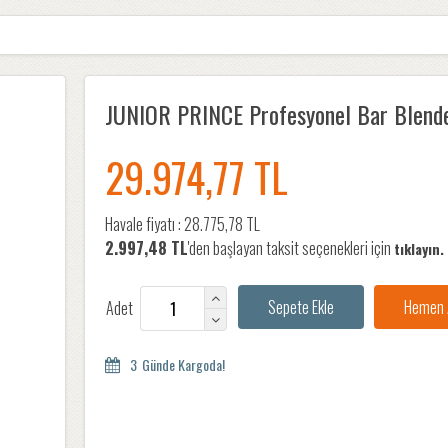
JUNIOR PRINCE Profesyonel Bar Blende
29.974,77 TL
Havale fiyatı :
28.775,78 TL
2.997,48 TL
'den başlayan taksit seçenekleri için
tıklayın.
Adet
3