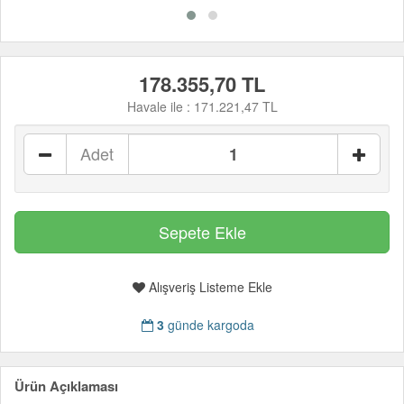
178.355,70 TL
Havale ile :
171.221,47 TL
Adet
Alışveriş Listeme Ekle
3
günde kargoda
Ürün Açıklaması