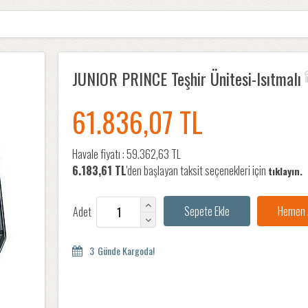
JUNIOR PRINCE Teşhir Ünitesi-Isıtmalı
61.836,07 TL
Havale fiyatı :
59.362,63 TL
6.183,61 TL
'den başlayan taksit seçenekleri için
tıklayın.
Adet
3