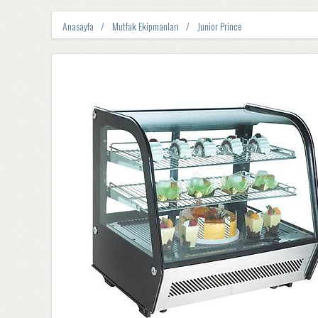
Anasayfa
Mutfak Ekipmanları
Junior Prince