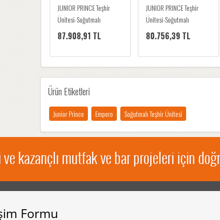
JUNIOR PRINCE Teşhir
JUNIOR PRINCE Teşhir
Ünitesi-Soğutmalı
Ünitesi-Soğutmalı
87.908,91 TL
80.756,39 TL
Ürün Etiketleri
Junior Prince
Empero
Soğutmalı Teşhir Ünitesi