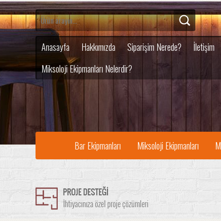
Anasayfa
Hakkımızda
Siparişim Nerede?
İletişim
Miksoloji Ekipmanları Nelerdir?
Bar Ekipmanları
Miksoloji Ekipmanları
M