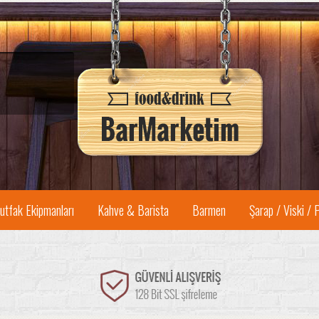
utfak Ekipmanları
Kahve & Barista
Barmen
Şarap / Viski / 