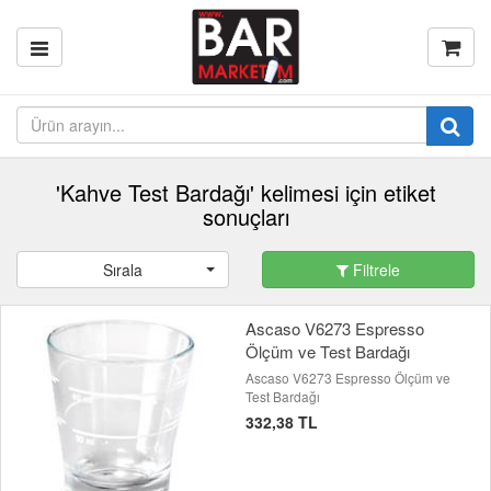
'Kahve Test Bardağı' kelimesi için etiket
sonuçları
Sırala
Filtrele
Ascaso V6273 Espresso
Ölçüm ve Test Bardağı
Ascaso V6273 Espresso Ölçüm ve
Test Bardağı
332,38 TL