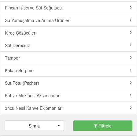
Fincan Isıtıcı ve Süt Soğutucu
Su Yumuşatma ve Arıtma Ürünleri
Kireç Çözücüler
Süt Derecesi
Tamper
Kakao Serpme
Süt Potu (Pitcher)
Kahve Makinesi Aksesuarları
3ncü Nesil Kahve Ekipmanları
Sırala
Filtrele