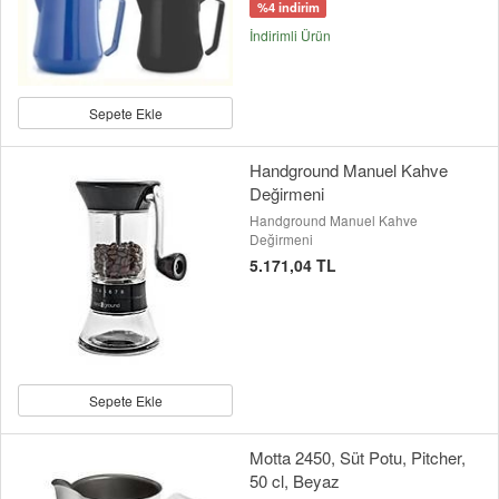
%4 indirim
İndirimli Ürün
Sepete Ekle
Handground Manuel Kahve
Değirmeni
Handground Manuel Kahve
Değirmeni
5.171,04 TL
Sepete Ekle
Motta 2450, Süt Potu, Pitcher,
50 cl, Beyaz