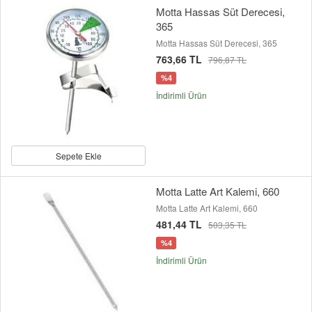
Motta Hassas Süt Derecesi,
365
Motta Hassas Süt Derecesi, 365
763,66 TL
796,87 TL
%4
İndirimli Ürün
Sepete Ekle
Motta Latte Art Kalemi, 660
Motta Latte Art Kalemi, 660
481,44 TL
503,35 TL
%4
İndirimli Ürün