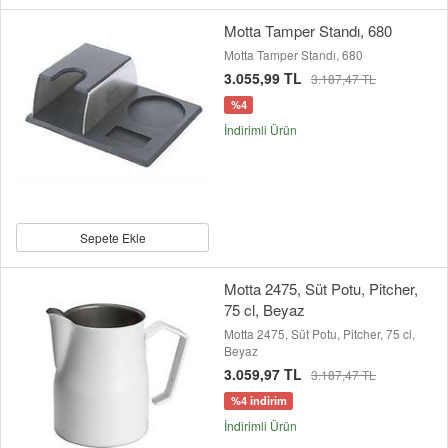
Motta Tamper Standı, 680
Motta Tamper Standı, 680
3.055,99 TL
3.187,47 TL
%4
İndirimli Ürün
Sepete Ekle
Motta 2475, Süt Potu, Pitcher,
75 cl, Beyaz
Motta 2475, Süt Potu, Pitcher, 75 cl,
Beyaz
3.059,97 TL
3.187,47 TL
%4 indirim
İndirimli Ürün