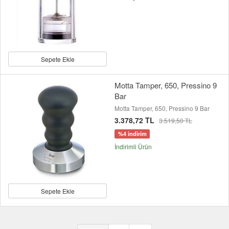
Sepete Ekle
Motta Tamper, 650, Pressino 9
Bar
Motta Tamper, 650, Pressino 9 Bar
3.378,72 TL
3.519,50 TL
%4 indirim
İndirimli Ürün
Sepete Ekle