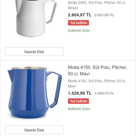
Motta 2450, Süt Potu, Pitcher, 50 cl,
Beyaz
2.804,97 TL
2.921,85 TL
%4 indirim
İndirimli Ürün
Sepete Ekle
Motta 4150, Süt Potu, Pitcher,
50 cl, Mavi
Motta 4150, Süt Potu, Pitcher, 50 cl,
Mavi
1.529,99 TL
1.593,73 TL
%4 indirim
İndirimli Ürün
Sepete Ekle