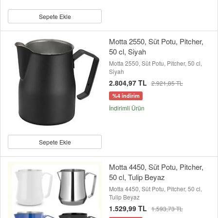
Sepete Ekle
Motta 2550, Süt Potu, Pitcher,
50 cl, Siyah
Motta 2550, Süt Potu, Pitcher, 50 cl,
Siyah
2.804,97 TL
2.921,85 TL
%4 indirim
İndirimli Ürün
Sepete Ekle
Motta 4450, Süt Potu, Pitcher,
50 cl, Tulip Beyaz
Motta 4450, Süt Potu, Pitcher, 50 cl,
Tulip Beyaz
1.529,99 TL
1.593,73 TL