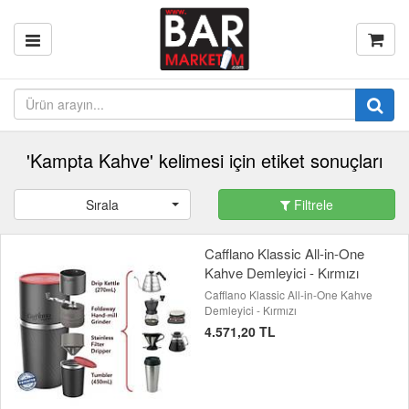
'Kampta Kahve​' kelimesi için etiket sonuçları
Sırala
Filtrele
Cafflano Klassic All-in-One
Kahve Demleyici - Kırmızı
Cafflano Klassic All-in-One Kahve
Demleyici - Kırmızı
4.571,20 TL