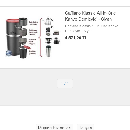
Cafflano Klassic All-in-One
Kahve Demleyici - Siyah
Cafflano Klassic All-in-One Kahve
Demleyici - Siyah
4.571,20 TL
1
/ 1
Müşteri Hizmetleri
İletişim