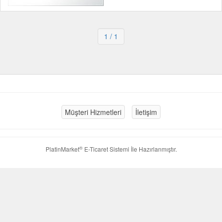
1
/ 1
Müşteri Hizmetleri
İletişim
®
PlatinMarket
E-Ticaret Sistemi
İle Hazırlanmıştır.